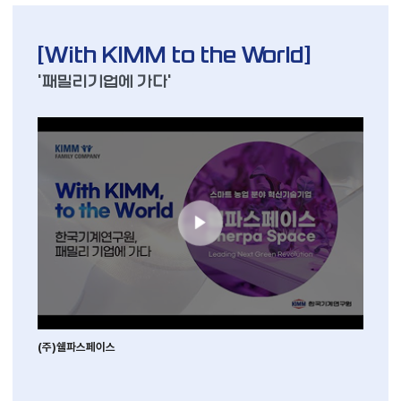
[With KIMM to the World]
'패밀리기업에 가다'
(주)쉘파스페이스
(