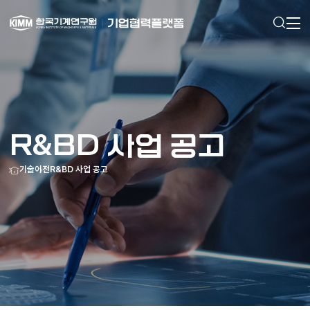
검색
메인으로
이동
R&BD 사업 공고
홈
기술이전
R&BD 사업 공고