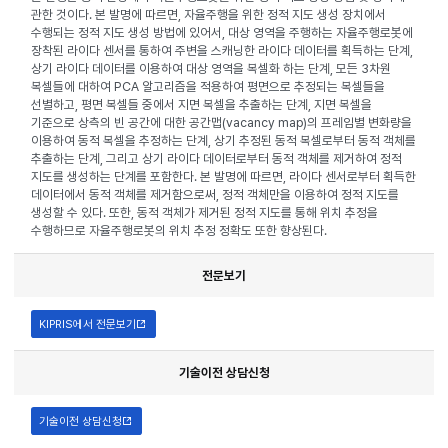
관한 것이다. 본 발명에 따르면, 자율주행을 위한 정적 지도 생성 장치에서
수행되는 정적 지도 생성 방법에 있어서, 대상 영역을 주행하는 자율주행로봇에
장착된 라이다 센서를 통하여 주변을 스캐닝한 라이다 데이터를 획득하는 단계,
상기 라이다 데이터를 이용하여 대상 영역을 복셀화 하는 단계, 모든 3차원
복셀들에 대하여 PCA 알고리즘을 적용하여 평면으로 추정되는 복셀들을
선별하고, 평면 복셀들 중에서 지면 복셀을 추출하는 단계, 지면 복셀을
기준으로 상측의 빈 공간에 대한 공간맵(vacancy map)의 프레임별 변화량을
이용하여 동적 복셀을 추정하는 단계, 상기 추정된 동적 복셀로부터 동적 객체를
추출하는 단계, 그리고 상기 라이다 데이터로부터 동적 객체를 제거하여 정적
지도를 생성하는 단계를 포함한다. 본 발명에 따르면, 라이다 센서로부터 획득한
데이터에서 동적 객체를 제거함으로써, 정적 객체만을 이용하여 정적 지도를
생성할 수 있다. 또한, 동적 객체가 제거된 정적 지도를 통해 위치 추정을
수행하므로 자율주행로봇의 위치 추정 정확도 또한 향상된다.
전문보기
KIPRIS에서 전문보기
새창열림
기술이전 상담신청
기술이전 상담신청