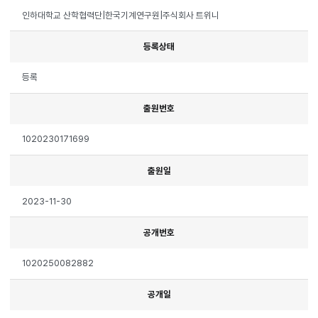
인하대학교 산학협력단|한국기계연구원|주식회사 트위니
등록상태
등록
출원번호
1020230171699
출원일
2023-11-30
공개번호
1020250082882
공개일