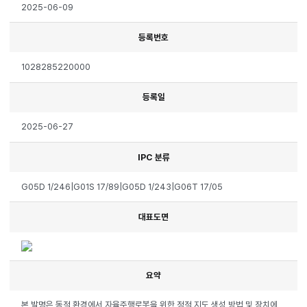
2025-06-09
등록번호
1028285220000
등록일
2025-06-27
IPC 분류
G05D 1/246|G01S 17/89|G05D 1/243|G06T 17/05
대표도면
요약
본 발명은 동적 환경에서 자율주행로봇을 위한 정적 지도 생성 방법 및 장치에