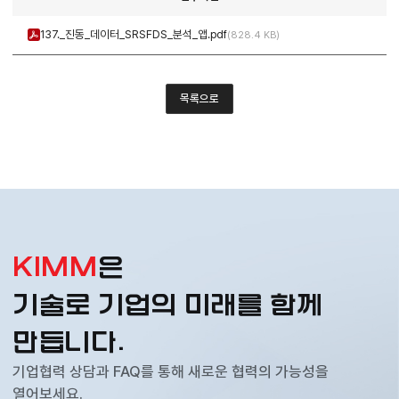
137._진동_데이터_SRSFDS_분석_앱.pdf
828.4 KB
목록으로
KIMM
은
기술로 기업의 미래를 함께
만듭니다.
기업협력 상담과 FAQ를 통해 새로운 협력의 가능성을
열어보세요.