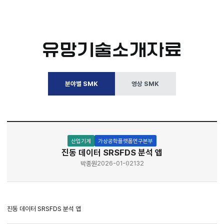
유망기술소개자료
분야별 SMK
영상 SMK
산업기계
가상공학플랫폼연구본부
진동 데이터 SRSFDS 분석 앱
박종원
2026-01-02
132
진동 데이터 SRSFDS 분석 앱