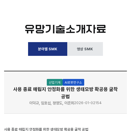
유망기술소개자료
분야별 SMK
영상 SMK
산업기계
AI로봇연구소
사용 종료 매립지 안정화를 위한 생태모방 확공용 굴착
공법
이덕규, 임호섭, 졍영도, 이준희
2026-01-02
154
사용 종료 매립지 안정화를 위한 생태모방 확공용 굴착 공법