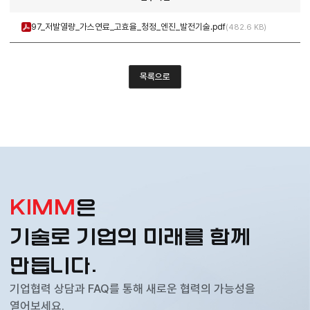
97_저발열량_가스연료_고효율_청정_엔진_발전기술.pdf
482.6 KB
목록으로
KIMM
은
기술로 기업의 미래를 함께
만듭니다.
기업협력 상담과 FAQ를 통해 새로운 협력의 가능성을
열어보세요.