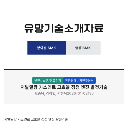
유망기술소개자료
분야별 SMK
영상 SMK
발전시스템/연료전지
친환경에너지연구본부
저발열량 가스연료 고효율 청정 엔진 발전기술
오승묵, 김창업, 박현욱
2026-01-02
130
저발열량 가스연료 고효율 청정 엔진 발전기술