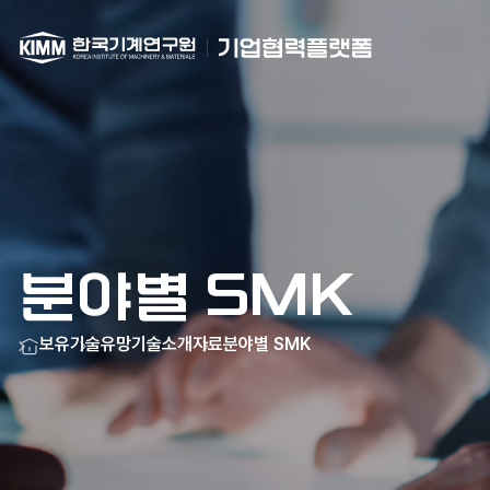
메인으로
이동
분야별 SMK
홈
보유기술
유망기술소개자료
분야별 SMK