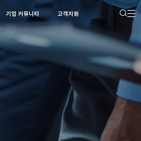
검색
기업 커뮤니티
고객지원