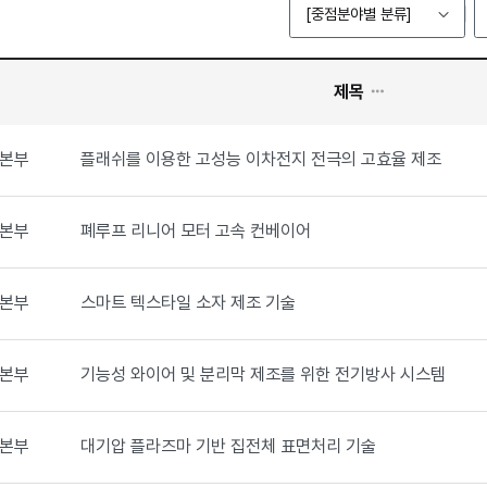
[중점분야별 분류]
제목
본부
플래쉬를 이용한 고성능 이차전지 전극의 고효율 제조
본부
폐루프 리니어 모터 고속 컨베이어
본부
스마트 텍스타일 소자 제조 기술
본부
기능성 와이어 및 분리막 제조를 위한 전기방사 시스템
본부
대기압 플라즈마 기반 집전체 표면처리 기술