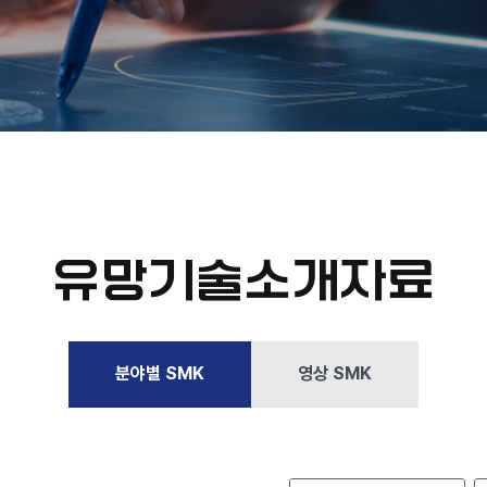
유망기술소개자료
분야별 SMK
영상 SMK